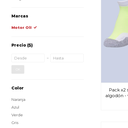
Marcas
Motor Oil
Precio
($)
OK
Color
Pack x2 
algodón - 
Naranja
Azul
Verde
Gris