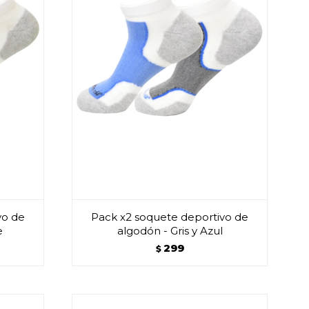
vo de
Pack x2 soquete deportivo de
e
algodón - Gris y Azul
299
$