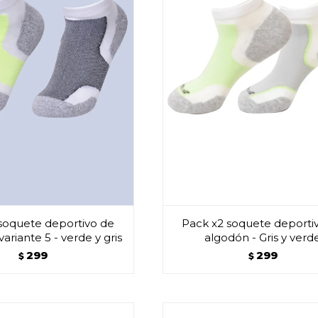
soquete deportivo de
Pack x2 soquete deporti
variante 5 - verde y gris
algodón - Gris y verd
299
299
$
$