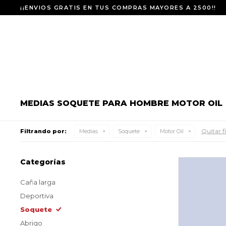
¡¡ENVIOS GRATIS EN TUS COMPRAS MAYORES A 2500!!
MEDIAS SOQUETE PARA HOMBRE MOTOR OIL
Quitar fi
Filtrando por:
Medias
Soquete
Motor Oil
Categorías
Caña larga
Deportiva
Soquete
Abrigo