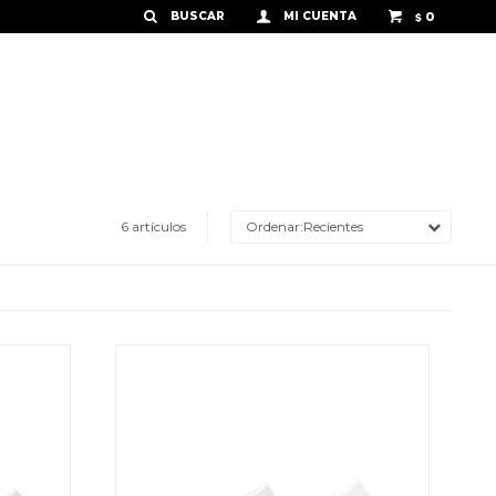
0
$
6 artículos
Recientes