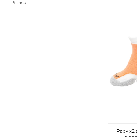
Blanco
Pack x2 