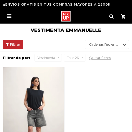
¡¡ENVIOS GRATIS EN TUS COMPRAS MAYORES A 2500!!

VESTIMENTA EMMANUELLE
Recientes
Quitar filtros
Filtrando por:
Vestimenta
Talle 26