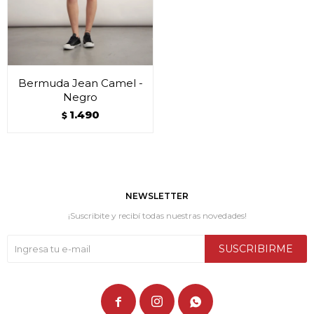
Bermuda Jean Camel -
Negro
1.490
$
NEWSLETTER
¡Suscribite y recibí todas nuestras novedades!
SUSCRIBIRME


