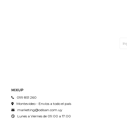
MIXUP
099 851 260
Montevideo - Envíos a todo el país
marketing@odisan.com.uy
Lunes a Viernes de 09:00 a 17:00