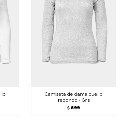
llo
Camiseta de dama cuello
redondo - Gris
699
$