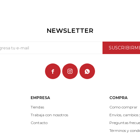
NEWSLETTER
SUSCRIBIRM



EMPRESA
COMPRA
Tiendas
Como comprar
Trabaja con nosotros
Envíos, cambios 
Contacto
Preguntas frecu
Términos y condi