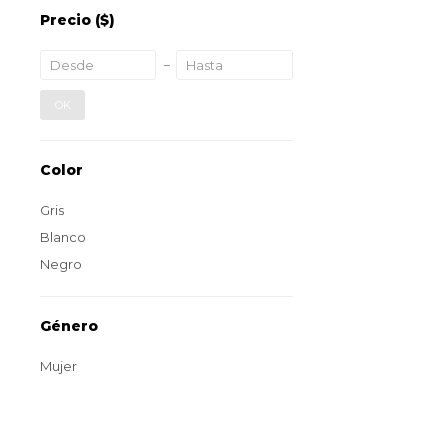
Precio
($)
OK
Color
Gris
Blanco
Negro
Género
Mujer