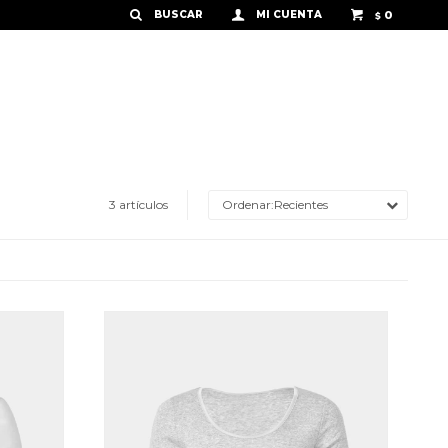
0
$
3 artículos
Recientes