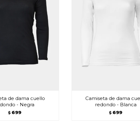
eta de dama cuello
Camiseta de dama cue
edondo - Negra
redondo - Blanca
699
699
$
$