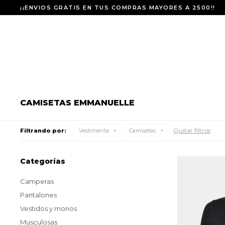
¡¡ENVIOS GRATIS EN TUS COMPRAS MAYORES A 2500!!
CAMISETAS EMMANUELLE
Quitar filtros
Filtrando por:
Vestimenta
Camisetas
Categorías
Camperas
Pantalones
Vestidos y monos
Musculosas