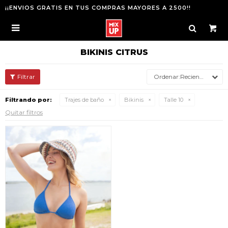
¡¡ENVIOS GRATIS EN TUS COMPRAS MAYORES A 2500!!

BIKINIS CITRUS
Recientes
Filtrando por:
Trajes de baño
Bikinis
Talle 10
Quitar filtros