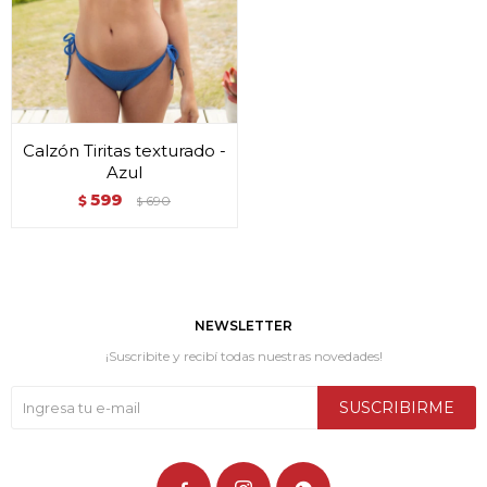
Calzón Tiritas texturado -
Azul
599
$
690
$
NEWSLETTER
¡Suscribite y recibí todas nuestras novedades!
SUSCRIBIRME