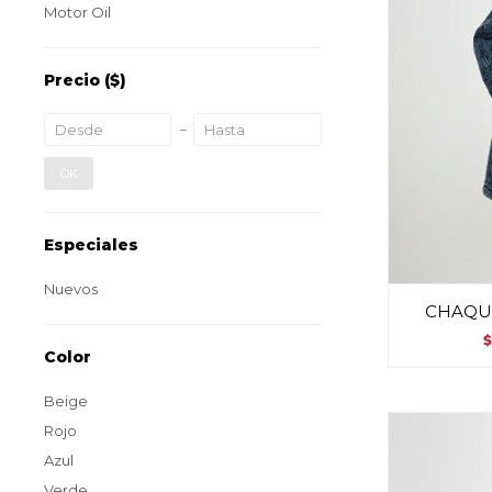
Motor Oil
Precio
($)
OK
Especiales
Nuevos
CHAQU
$
Color
Beige
Rojo
Azul
Verde