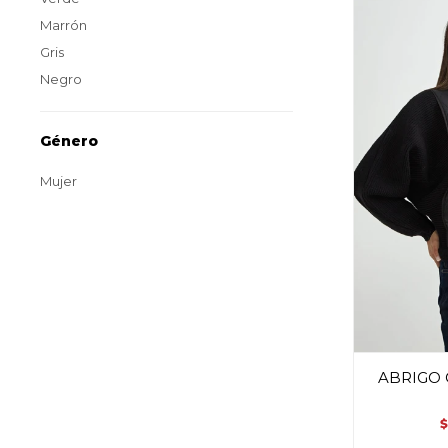
Marrón
Gris
Negro
Género
Mujer
ABRIGO 