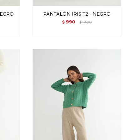
NEGRO
PANTALÓN IRIS T2 - NEGRO
990
$
1.490
$