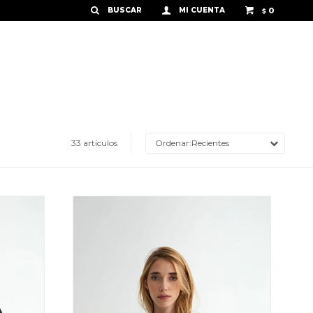
0
$
33 artículos
Recientes