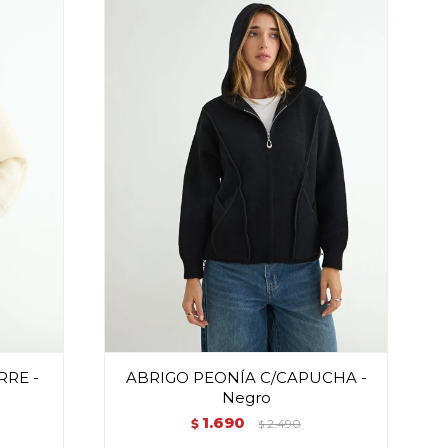
RRE -
ABRIGO PEONÍA C/CAPUCHA -
Negro
1.690
$
2.490
$