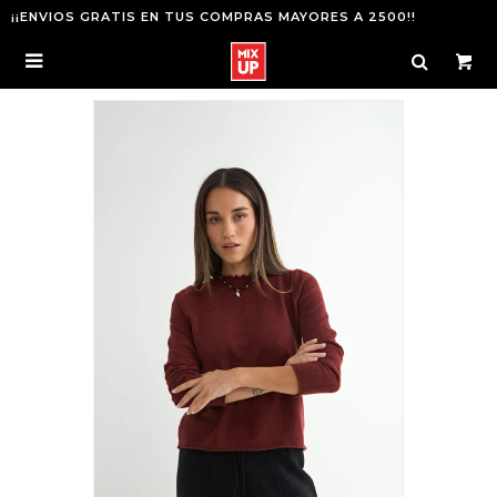
¡¡ENVIOS GRATIS EN TUS COMPRAS MAYORES A 2500!!
