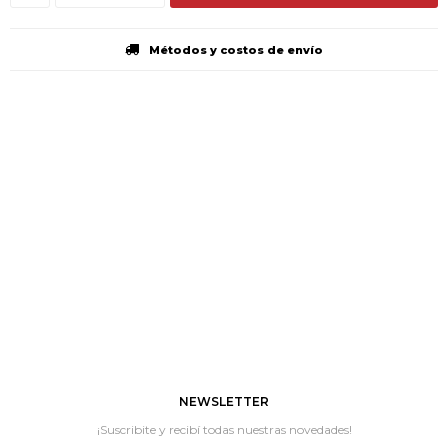
Métodos y costos de envío
NEWSLETTER
¡Suscribite y recibí todas nuestras novedades!