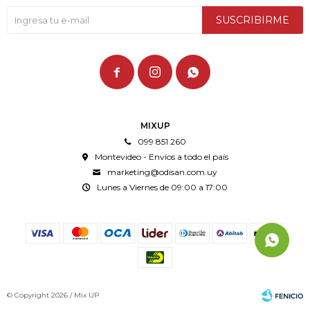
SUSCRIBIRME



MIXUP
099 851 260
Montevideo - Envíos a todo el país
marketing@odisan.com.uy
Lunes a Viernes de 09:00 a 17:00
© Copyright 2026 / Mix UP