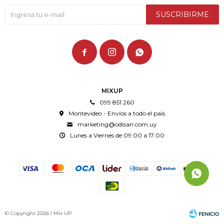
SUSCRIBIRME



MIXUP
099 851 260
Montevideo - Envíos a todo el país
marketing@odisan.com.uy
Lunes a Viernes de 09:00 a 17:00
© Copyright 2026 / Mix UP