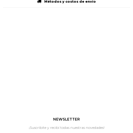
Métodos y costos de envío
NEWSLETTER
¡Suscribite y recibí todas nuestras novedades!