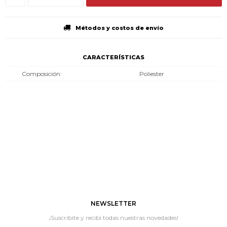
Métodos y costos de envío
CARACTERÍSTICAS
Composición
Poliester
NEWSLETTER
¡Suscribite y recibí todas nuestras novedades!