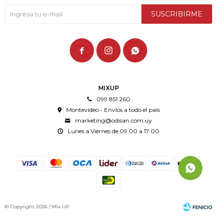
SUSCRIBIRME



MIXUP
099 851 260
Montevideo - Envíos a todo el país
marketing@odisan.com.uy
Lunes a Viernes de 09:00 a 17:00
© Copyright 2026 / Mix UP