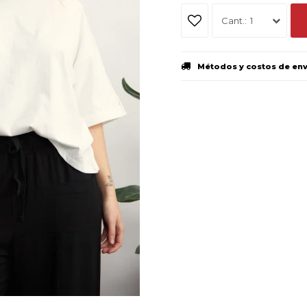
1
Métodos y costos de en