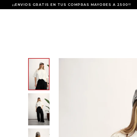
¡¡ENVIOS GRATIS EN TUS COMPRAS MAYORES A 2500!!