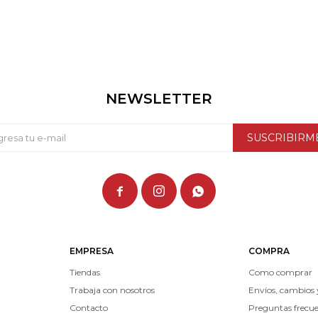
NEWSLETTER
SUSCRIBIRM



EMPRESA
COMPRA
Tiendas
Como comprar
Trabaja con nosotros
Envíos, cambios 
Contacto
Preguntas frecu