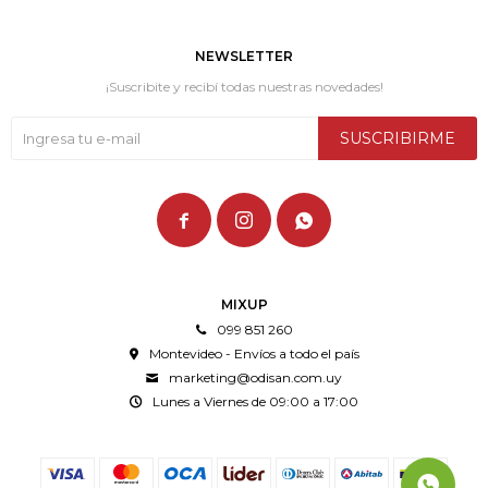
NEWSLETTER
¡Suscribite y recibí todas nuestras novedades!
SUSCRIBIRME



MIXUP
099 851 260
Montevideo - Envíos a todo el país
marketing@odisan.com.uy
Lunes a Viernes de 09:00 a 17:00