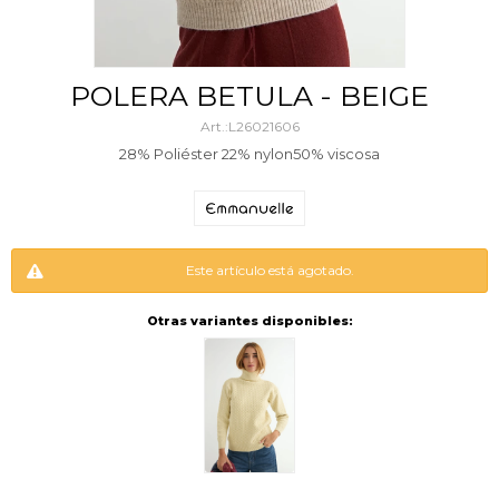
POLERA BETULA - BEIGE
L26021606
28% Poliéster 22% nylon50% viscosa
Este artículo está agotado.
Otras variantes disponibles: