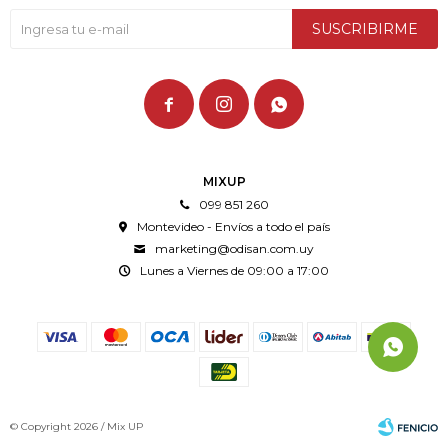
SUSCRIBIRME



MIXUP
099 851 260
Montevideo - Envíos a todo el país
marketing@odisan.com.uy
Lunes a Viernes de 09:00 a 17:00
© Copyright 2026 / Mix UP