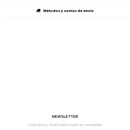
Métodos y costos de envío
NEWSLETTER
¡Suscribite y recibí todas nuestras novedades!