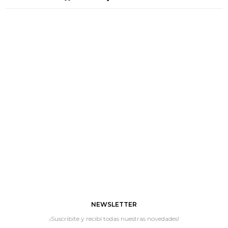
NEWSLETTER
¡Suscribite y recibí todas nuestras novedades!