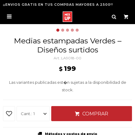
¡¡ENVIOS GRATIS EN TUS COMPRAS MAYORES A 2500!!

Medias estampadas Verdes –
Diseños surtidos
LA9018-00
199
$
Las variantes publicadas est�n sujetas a la disponibilidad de
stock.
COMPRAR
1
Métodos y costos de envío