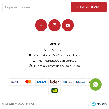
SUSCRIBIRME



MIXUP
099 851 260
Montevideo - Envíos a todo el país
marketing@odisan.com.uy
Lunes a Viernes de 09:00 a 17:00
© Copyright 2026 / Mix UP