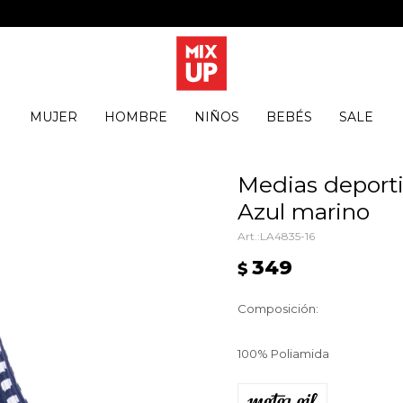
MUJER
HOMBRE
NIÑOS
BEBÉS
SALE
Medias deporti
Azul marino
LA4835-16
349
$
Composición:
100% Poliamida