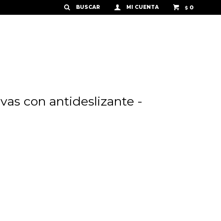
0
$
vas con antideslizante -