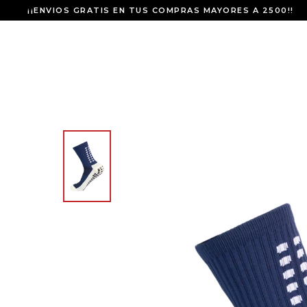
¡¡ENVIOS GRATIS EN TUS COMPRAS MAYORES A 2500!!