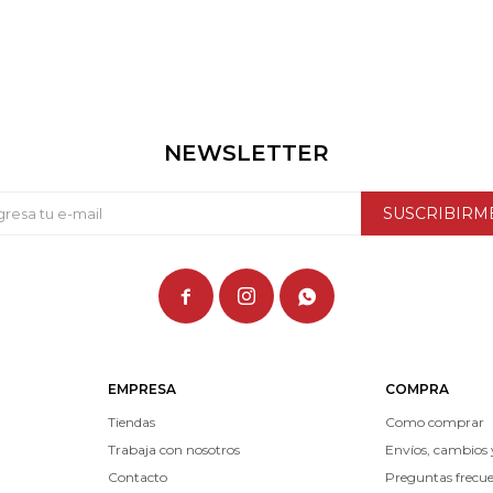
NEWSLETTER
SUSCRIBIRM



EMPRESA
COMPRA
Tiendas
Como comprar
Trabaja con nosotros
Envíos, cambios 
Contacto
Preguntas frecu