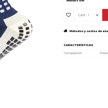
1
Métodos y costos de en
CARACTERÍSTICAS
Composición
Polia