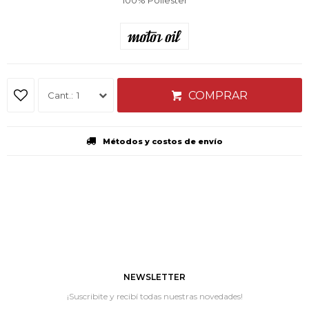
100% Poliester
COMPRAR
1
Métodos y costos de envío
NEWSLETTER
¡Suscribite y recibí todas nuestras novedades!