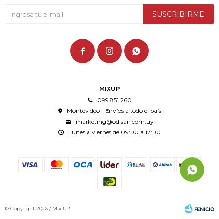
SUSCRIBIRME



MIXUP
099 851 260
Montevideo - Envíos a todo el país
marketing@odisan.com.uy
Lunes a Viernes de 09:00 a 17:00
© Copyright 2026 / Mix UP