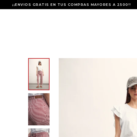
¡¡ENVIOS GRATIS EN TUS COMPRAS MAYORES A 2500!!