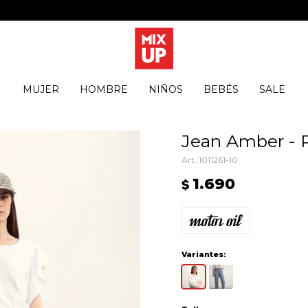
MUJER
HOMBRE
NIÑOS
BEBÉS
SALE
Jean Amber - 
1011261-10
1.690
$
Variantes: