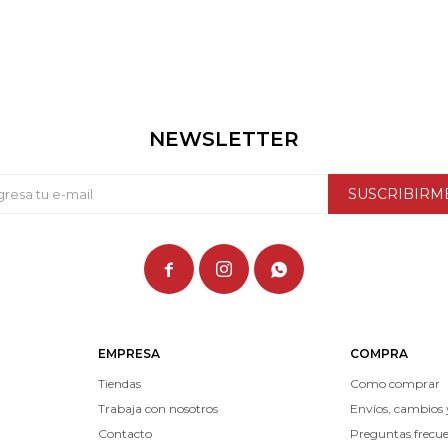
NEWSLETTER
SUSCRIBIRM



EMPRESA
COMPRA
Tiendas
Como comprar
Trabaja con nosotros
Envíos, cambios 
Contacto
Preguntas frecu