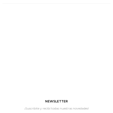
NEWSLETTER
¡Suscribite y recibí todas nuestras novedades!