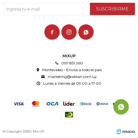
SUSCRIBIRME



MIXUP
099 851 260
Montevideo - Envíos a todo el país
marketing@odisan.com.uy
Lunes a Viernes de 09:00 a 17:00
© Copyright 2026 / Mix UP