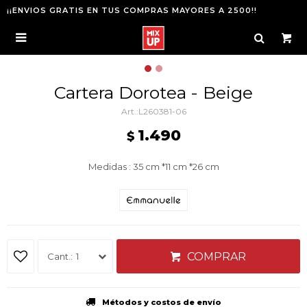
¡¡ENVIOS GRATIS EN TUS COMPRAS MAYORES A 2500!!

Cartera Dorotea - Beige
L260381-06
1.490
$
Medidas : 35 cm *11 cm *26 cm
COMPRAR
1
Métodos y costos de envío