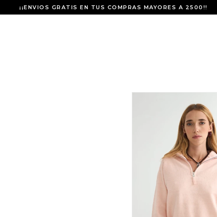
¡¡ENVIOS GRATIS EN TUS COMPRAS MAYORES A 2500!!