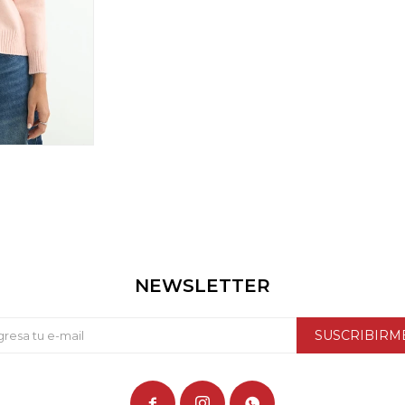
NEWSLETTER
SUSCRIBIRM


