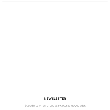
NEWSLETTER
¡Suscribite y recibí todas nuestras novedades!