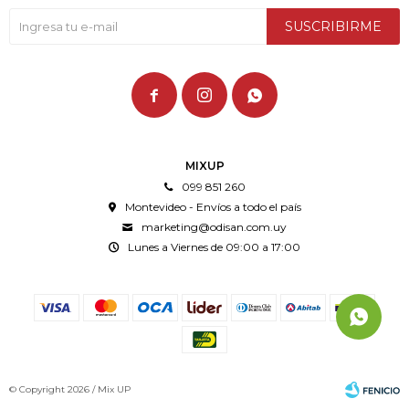
SUSCRIBIRME



MIXUP
099 851 260
Montevideo - Envíos a todo el país
marketing@odisan.com.uy
Lunes a Viernes de 09:00 a 17:00
© Copyright 2026 / Mix UP