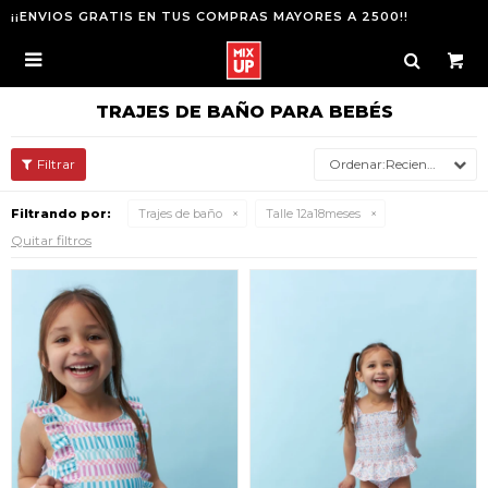
¡¡ENVIOS GRATIS EN TUS COMPRAS MAYORES A 2500!!

TRAJES DE BAÑO PARA BEBÉS
Recientes
Filtrando por:
Trajes de baño
Talle 12a18meses
Quitar filtros