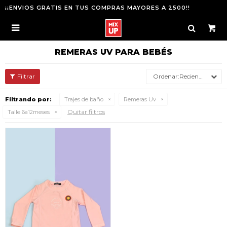
¡¡ENVIOS GRATIS EN TUS COMPRAS MAYORES A 2500!!

REMERAS UV PARA BEBÉS
Recientes
Filtrando por:
Trajes de baño
Remeras Uv
Quitar filtros
Talle 6a12meses