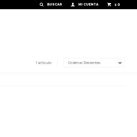
0
$
1 artículo
Recientes