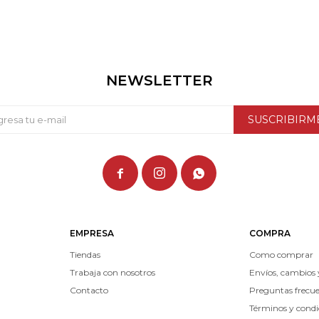
NEWSLETTER
SUSCRIBIRM



EMPRESA
COMPRA
Tiendas
Como comprar
Trabaja con nosotros
Envíos, cambios 
Contacto
Preguntas frecu
Términos y condi