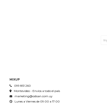
MIXUP
099 851 260
Montevideo - Envíos a todo el país
marketing@odisan.com.uy
Lunes a Viernes de 09:00 a 17:00