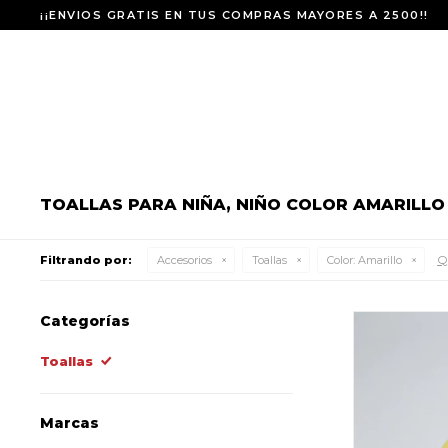
¡¡ENVIOS GRATIS EN TUS COMPRAS MAYORES A 2500!!
TOALLAS PARA NIÑA, NIÑO COLOR AMARILLO
Qu
Filtrando por:
Accesorios
Toallas
Color:
Amarillo
Categorías
Toallas
Marcas