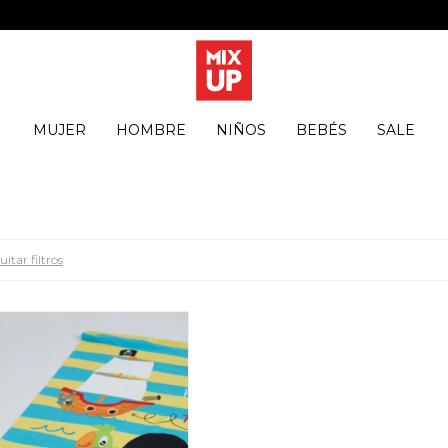
MUJER
HOMBRE
NIÑOS
BEBÉS
SALE
itar filtros