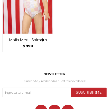
Malla Meri - Salm�n
990
$
NEWSLETTER
¡Suscribite y recibí todas nuestras novedades!
SUSCRIBIRME