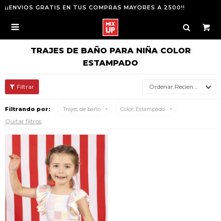
¡¡ENVIOS GRATIS EN TUS COMPRAS MAYORES A 2500!!

TRAJES DE BAÑO PARA NIÑA COLOR
ESTAMPADO
Recientes
Filtrando por:
Trajes de baño
Color:
Estampado
Quitar filtros