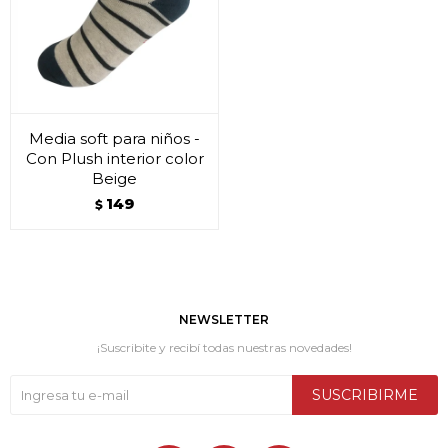
Media soft para niños -
Con Plush interior color
Beige
149
$
NEWSLETTER
¡Suscribite y recibí todas nuestras novedades!
SUSCRIBIRME