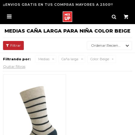
¡¡ENVIOS GRATIS EN TUS COMPRAS MAYORES A 2500!!

MEDIAS CAÑA LARGA PARA NIÑA COLOR BEIGE
Recientes
Filtrando por:
Medias
Caña larga
Color:
Beige
Quitar filtros