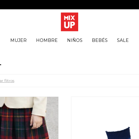
MUJER
HOMBRE
NIÑOS
BEBÉS
SALE
L
r filtros