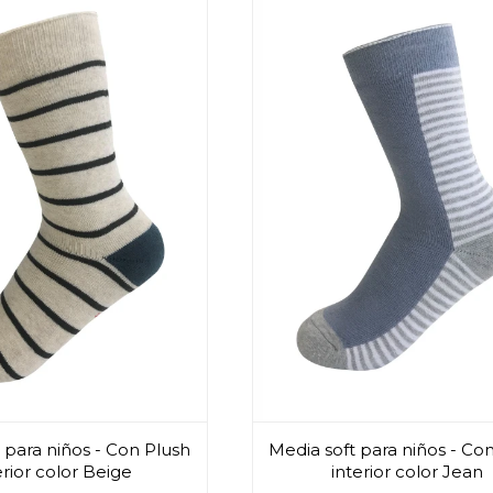
 para niños - Con Plush
Media soft para niños - Co
erior color Beige
interior color Jean