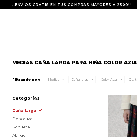
¡¡ENVIOS GRATIS EN TUS COMPRAS MAYORES A 2500!!
MEDIAS CAÑA LARGA PARA NIÑA COLOR AZU
Quita
Filtrando por:
Medias
Caña larga
Color:
Azul
Categorías
Caña larga
Deportiva
Soquete
Abrigo