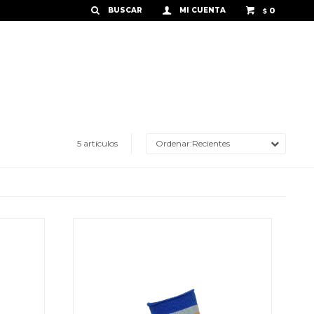
0
$
5 artículos
Recientes