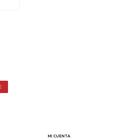
E
MI CUENTA