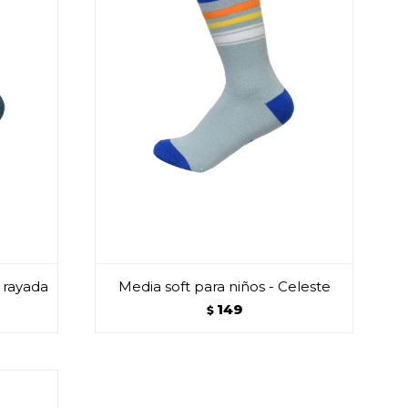
l rayada
Media soft para niños - Celeste
149
$