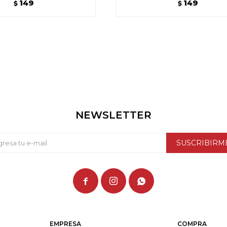
149
149
$
$
NEWSLETTER
SUSCRIBIRM



EMPRESA
COMPRA