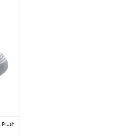
n Plush