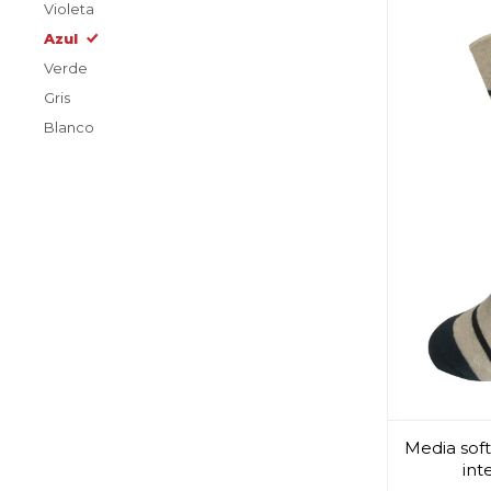
Violeta
Azul
Verde
Gris
Blanco
Media soft
int