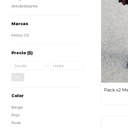
Antideslizante
Marcas
Motor Oil
Precio
($)
OK
Pack x2 Med
Color
Beige
Rojo
Rosa