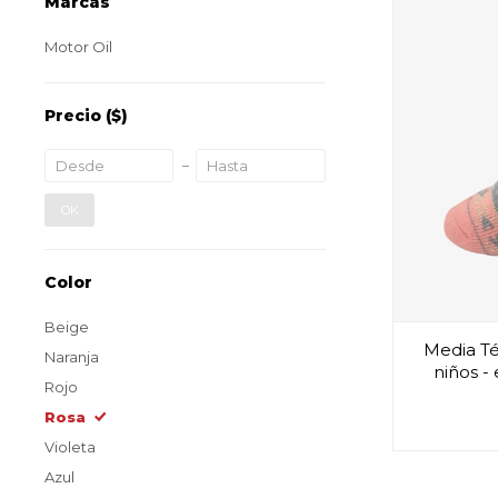
Marcas
Motor Oil
Precio
($)
OK
Color
Beige
Media Té
Naranja
niños -
Rojo
Rosa
Violeta
Azul