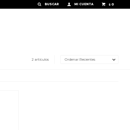
0
$
2 artículos
Recientes