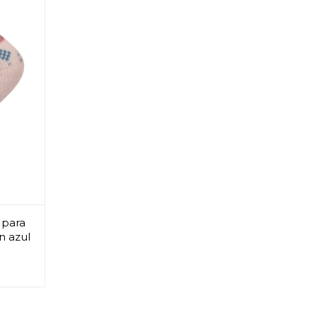
 para
n azul