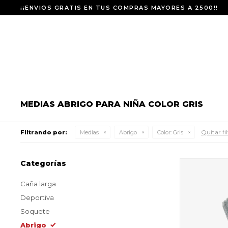
¡¡ENVIOS GRATIS EN TUS COMPRAS MAYORES A 2500!!
MEDIAS ABRIGO PARA NIÑA COLOR GRIS
Quitar fil
Filtrando por:
Medias
Abrigo
Color:
Gris
Categorías
Caña larga
Deportiva
Soquete
Abrigo