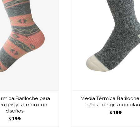
rmica Bariloche para
Media Térmica Bariloche
 en gris y salmón con
niños - en gris con bla
diseños
199
$
199
$