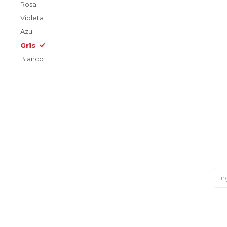
Rosa
Violeta
Azul
Gris
Blanco