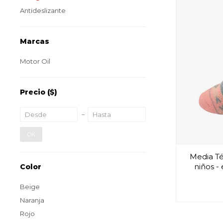
Antideslizante
Marcas
Motor Oil
Precio
($)
OK
Media Té
niños -
Color
Beige
Naranja
Rojo