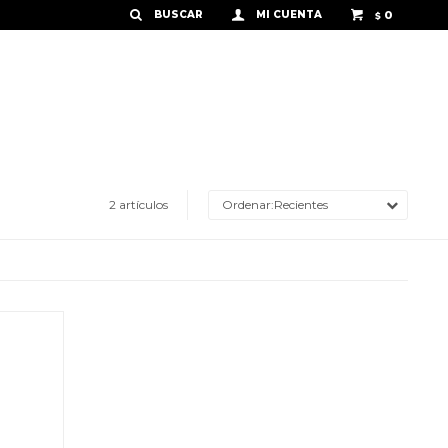
0
$
2 artículos
Recientes