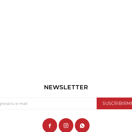
NEWSLETTER
SUSCRIBIRM


