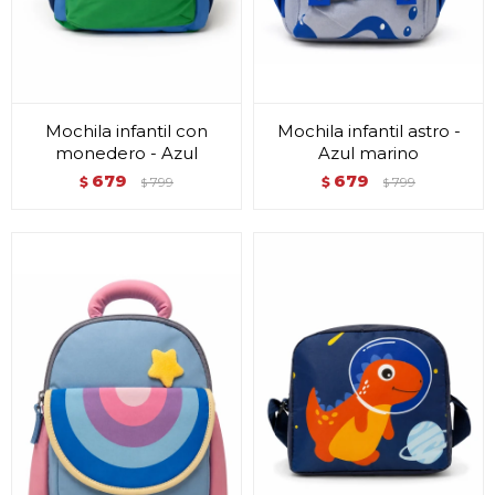
Mochila infantil con
Mochila infantil astro -
monedero - Azul
Azul marino
679
679
$
799
$
799
$
$