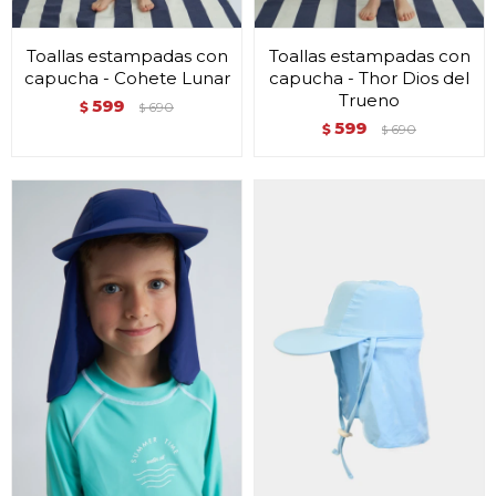
Toallas estampadas con
Toallas estampadas con
capucha - Cohete Lunar
capucha - Thor Dios del
Trueno
599
$
690
$
599
$
690
$