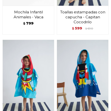
Mochila Infantil
Toallas estampadas con
Animales - Vaca
capucha - Capitan
Cocodrilo
799
$
599
$
690
$