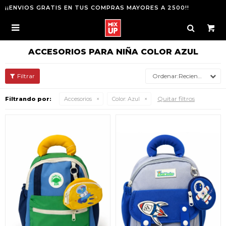
¡¡ENVIOS GRATIS EN TUS COMPRAS MAYORES A 2500!!

ACCESORIOS PARA NIÑA COLOR AZUL
Recientes
Quitar filtros
Filtrando por:
Accesorios
Color:
Azul