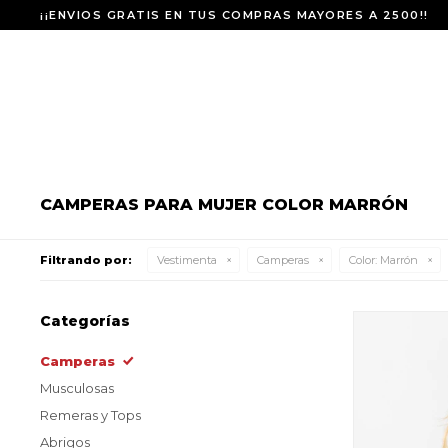
¡¡ENVIOS GRATIS EN TUS COMPRAS MAYORES A 2500!!
CAMPERAS PARA MUJER COLOR MARRÓN
Filtrando por:
Vestimenta
Camperas
Color:
Marrón
Categorías
Camperas
Musculosas
Remeras y Tops
Abrigos