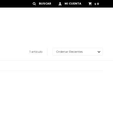
0
$
1 artículo
Recientes