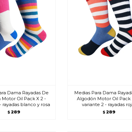
ara Dama Rayadas De
Medias Para Dama Rayad
Motor Oil Pack X 2 -
Algodón Motor Oil Pack 
 - rayadas blanco y rosa
variante 2 - rayadas ro
289
289
$
$