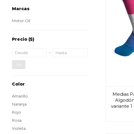
Marcas
Motor Oil
Precio
($)
OK
Color
Medias P
Amarillo
Algodón 
Naranja
variante 1
Rojo
Rosa
Violeta