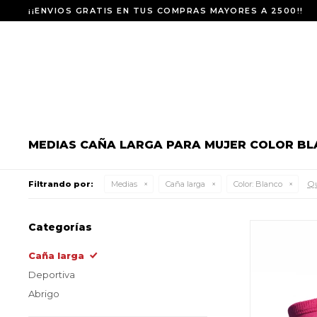
¡¡ENVIOS GRATIS EN TUS COMPRAS MAYORES A 2500!!
MEDIAS CAÑA LARGA PARA MUJER COLOR B
Qu
Filtrando por:
Medias
Caña larga
Color:
Blanco
Categorías
Caña larga
Deportiva
Abrigo