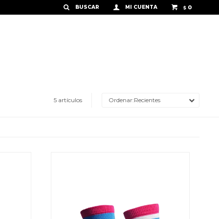
0
$
5 artículos
Recientes