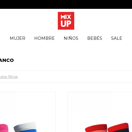
MUJER
HOMBRE
NIÑOS
BEBÉS
SALE
LANCO
itar filtros