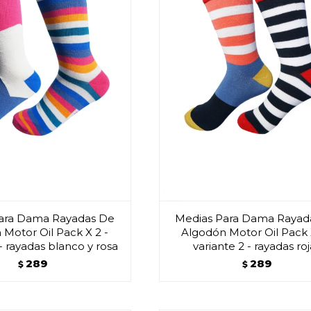
ara Dama Rayadas De
Medias Para Dama Rayad
Motor Oil Pack X 2 -
Algodón Motor Oil Pack 
 - rayadas blanco y rosa
variante 2 - rayadas ro
289
289
$
$