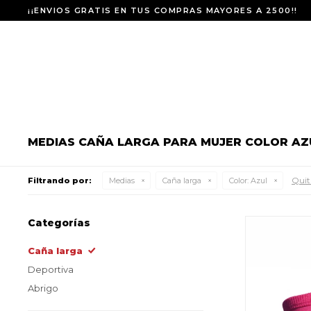
¡¡ENVIOS GRATIS EN TUS COMPRAS MAYORES A 2500!!
MEDIAS CAÑA LARGA PARA MUJER COLOR AZ
Quita
Filtrando por:
Medias
Caña larga
Color:
Azul
Categorías
Caña larga
Deportiva
Abrigo