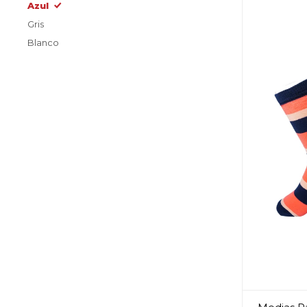
Azul
Gris
Blanco