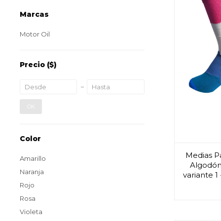
Marcas
Motor Oil
Precio
($)
OK
Color
Medias P
Amarillo
Algodón 
Naranja
variante 1
Rojo
Rosa
Violeta