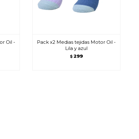
r Oil -
Pack x2 Medias tejidas Motor Oil -
Lila y azul
299
$