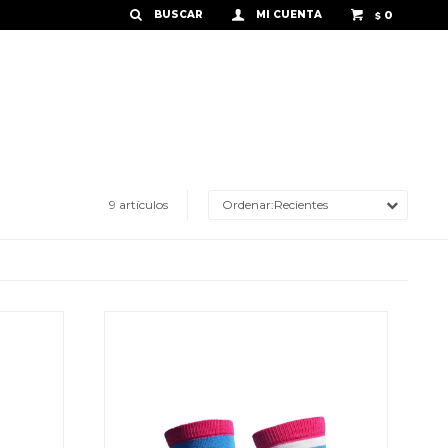
0
$
9 artículos
Recientes