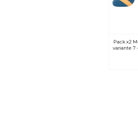
Pack x2 Me
variante 7 -