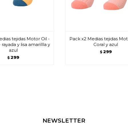
dias tejidas Motor Oil -
Pack x2 Medias tejidas Moto
 rayada y lisa amarillla y
Coral y azul
azul
299
$
299
$
NEWSLETTER