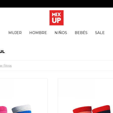
MUJER
HOMBRE
NIÑOS
BEBÉS
SALE
UL
r filtros