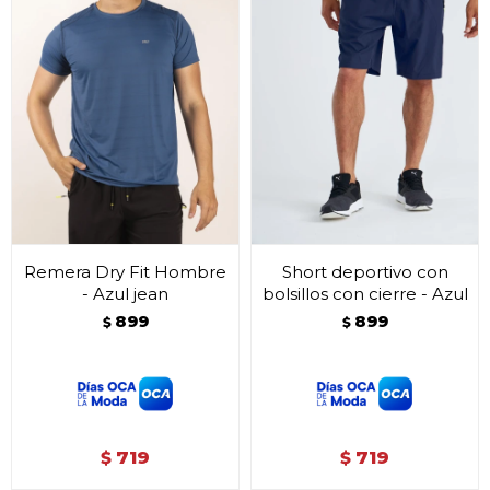
Remera Dry Fit Hombre
Short deportivo con
- Azul jean
bolsillos con cierre - Azul
899
899
$
$
719
719
$
$