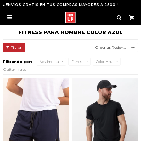
¡¡ENVIOS GRATIS EN TUS COMPRAS MAYORES A 2500!!

FITNESS PARA HOMBRE COLOR AZUL
Recientes
Filtrando por:
Vestimenta
Fitness
Color:
Azul
Quitar filtros