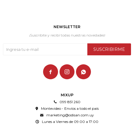
NEWSLETTER
¡Suscribite y recibí todas nuestras novedades!
SUSCRIBIRME



MIXUP
099 851 260
Montevideo - Envíos a todo el país
marketing@odisan.com.uy
Lunes a Viernes de 09:00 a 17:00