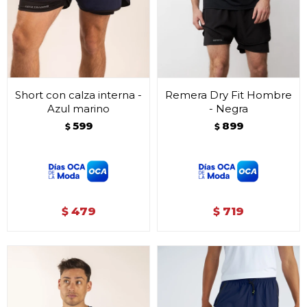
Short con calza interna -
Remera Dry Fit Hombre
Azul marino
- Negra
599
899
$
$
479
719
$
$