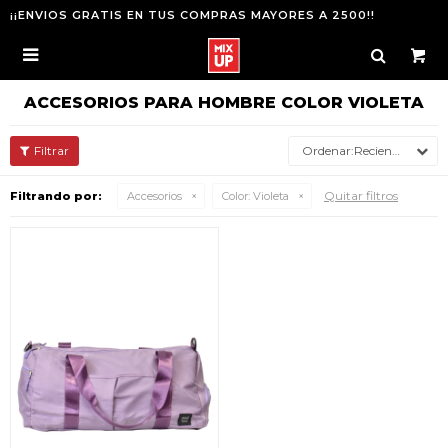
¡¡ENVIOS GRATIS EN TUS COMPRAS MAYORES A 2500!!

ACCESORIOS PARA HOMBRE COLOR VIOLETA
Recientes
Quitar filtros
Filtrando por:
Accesorios
Color:
Violeta