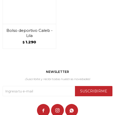
Bolso deportivo Caleb -
Lila
1.290
$
NEWSLETTER
¡Suscribite y recibí todas nuestras novedades!
SUSCRIBIRME


