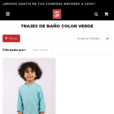
¡¡ENVIOS GRATIS EN TUS COMPRAS MAYORES A 2500!!

TRAJES DE BAÑO COLOR VERDE
Recientes
Filtrando por:
Color:
Verde