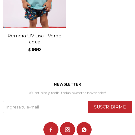
Remera UV Lisa - Verde
agua
990
$
NEWSLETTER
¡Suscribite y recibí todas nuestras novedades!
SUSCRIBIRME


