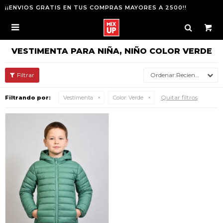
¡¡ENVIOS GRATIS EN TUS COMPRAS MAYORES A 2500!!

VESTIMENTA PARA NIÑA, NIÑO COLOR VERDE
Recientes
Quitar filtros
Filtrando por:
Vestimenta
Color:
Verde