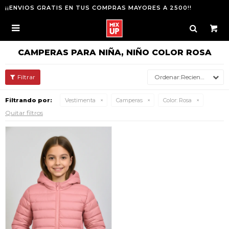
¡¡ENVIOS GRATIS EN TUS COMPRAS MAYORES A 2500!!

CAMPERAS PARA NIÑA, NIÑO COLOR ROSA
Recientes
Filtrando por:
Vestimenta
Camperas
Color:
Rosa
Quitar filtros