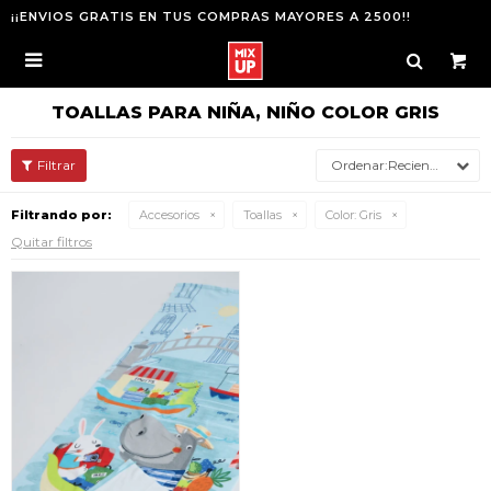
¡¡ENVIOS GRATIS EN TUS COMPRAS MAYORES A 2500!!

TOALLAS PARA NIÑA, NIÑO COLOR GRIS
Recientes
Filtrando por:
Accesorios
Toallas
Color:
Gris
Quitar filtros