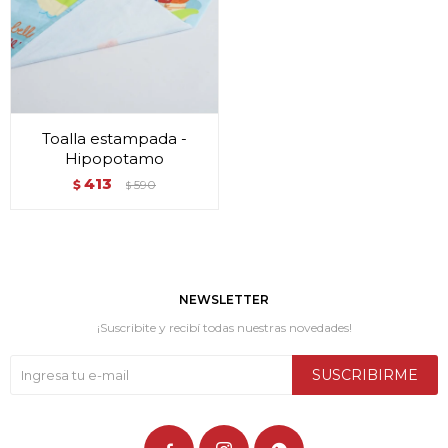
Toalla estampada -
Hipopotamo
413
$
590
$
NEWSLETTER
¡Suscribite y recibí todas nuestras novedades!
SUSCRIBIRME