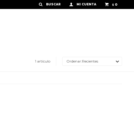
0
$
1 artículo
Recientes