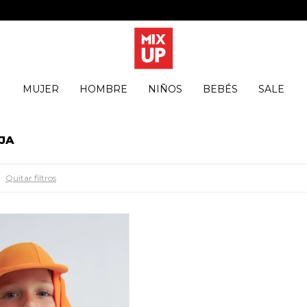
MUJER
HOMBRE
NIÑOS
BEBÉS
SALE
JA
Quitar filtros