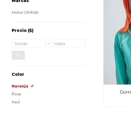
Marcas
Motor Oil Kids
Precio
($)
OK
Color
Naranja
Gorr
Rosa
Azul