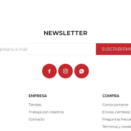
NEWSLETTER
SUSCRIBIRM



EMPRESA
COMPRA
Tiendas
Como comprar
Trabaja con nosotros
Envíos, cambios 
Contacto
Preguntas frecu
Términos y condi