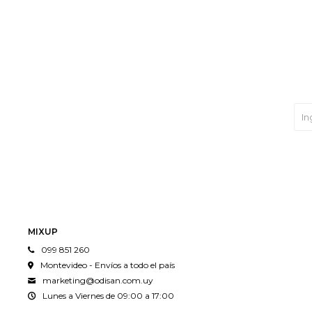
MIXUP
099 851 260
Montevideo - Envíos a todo el país
marketing@odisan.com.uy
Lunes a Viernes de 09:00 a 17:00