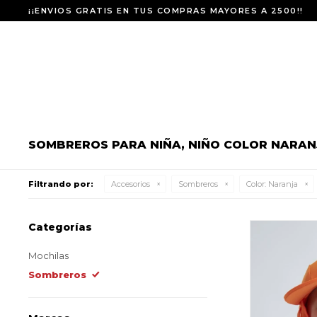
¡¡ENVIOS GRATIS EN TUS COMPRAS MAYORES A 2500!!
SOMBREROS PARA NIÑA, NIÑO COLOR NARAN
Filtrando por:
Accesorios
Sombreros
Color:
Naranja
Categorías
Mochilas
Sombreros