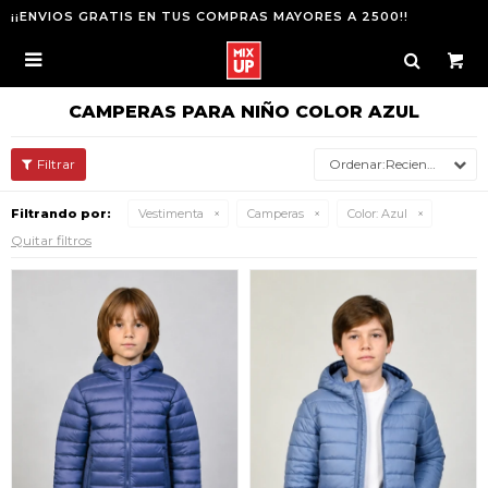
¡¡ENVIOS GRATIS EN TUS COMPRAS MAYORES A 2500!!

CAMPERAS PARA NIÑO COLOR AZUL
Recientes
Filtrando por:
Vestimenta
Camperas
Color:
Azul
Quitar filtros