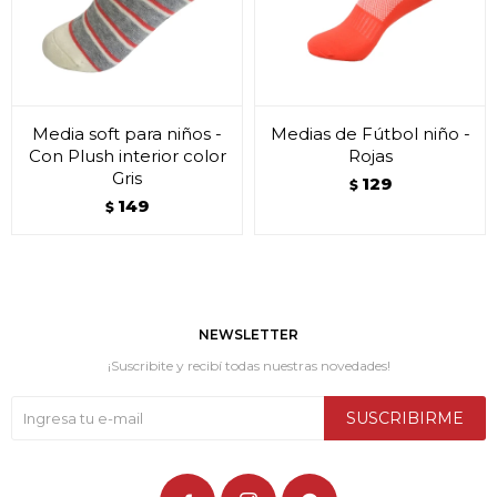
Media soft para niños -
Medias de Fútbol niño -
Con Plush interior color
Rojas
Gris
129
$
149
$
NEWSLETTER
¡Suscribite y recibí todas nuestras novedades!
SUSCRIBIRME