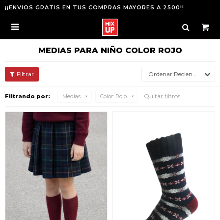
¡¡ENVIOS GRATIS EN TUS COMPRAS MAYORES A 2500!!

MEDIAS PARA NIÑO COLOR ROJO
Recientes
Quitar filtros
Filtrando por:
Medias
Color:
Rojo