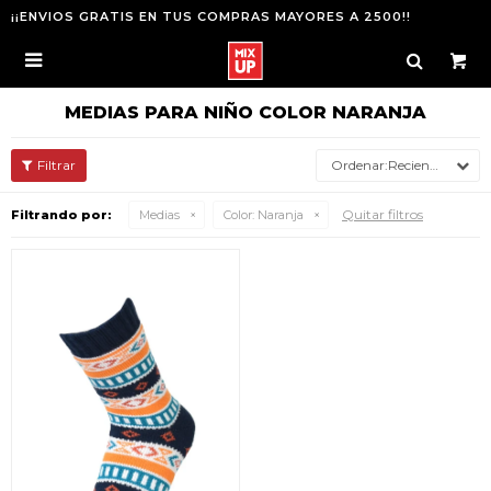
¡¡ENVIOS GRATIS EN TUS COMPRAS MAYORES A 2500!!

MEDIAS PARA NIÑO COLOR NARANJA
Recientes
Quitar filtros
Filtrando por:
Medias
Color:
Naranja