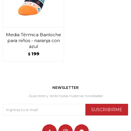
Media Térmica Bariloche
para niños - naranja con
azul
199
$
NEWSLETTER
¡Suscribite y recibí todas nuestras novedades!
SUSCRIBIRME