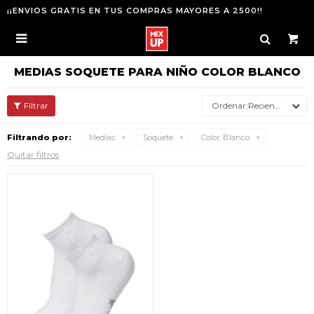
¡¡ENVIOS GRATIS EN TUS COMPRAS MAYORES A 2500!!

MEDIAS SOQUETE PARA NIÑO COLOR BLANCO
Recientes
Filtrando por:
Medias
Soquete
Color:
Blanco
Quitar filtros