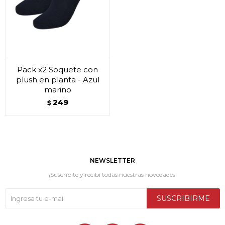
Pack x2 Soquete con
plush en planta - Azul
marino
249
$
NEWSLETTER
¡Suscribite y recibí todas nuestras novedades!
SUSCRIBIRME