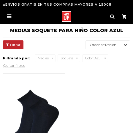
¡¡ENVIOS GRATIS EN TUS COMPRAS MAYORES A 2500!!

MEDIAS SOQUETE PARA NIÑO COLOR AZUL
Recientes
Filtrando por:
Medias
Soquete
Color:
Azul
Quitar filtros