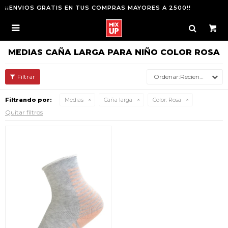
¡¡ENVIOS GRATIS EN TUS COMPRAS MAYORES A 2500!!

MEDIAS CAÑA LARGA PARA NIÑO COLOR ROSA
Recientes
Filtrando por:
Medias
Caña larga
Color:
Rosa
Quitar filtros