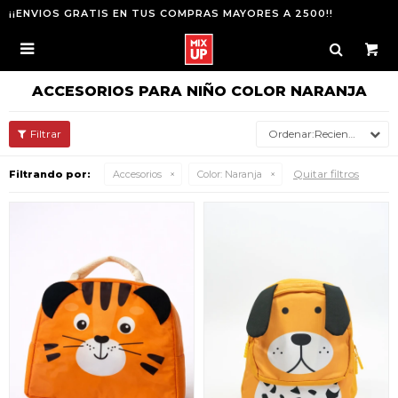
¡¡ENVIOS GRATIS EN TUS COMPRAS MAYORES A 2500!!

ACCESORIOS PARA NIÑO COLOR NARANJA
Recientes
Quitar filtros
Filtrando por:
Accesorios
Color:
Naranja