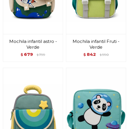
Mochila infantil astro -
Mochila infantil Fruti -
Verde
Verde
679
842
$
799
$
990
$
$