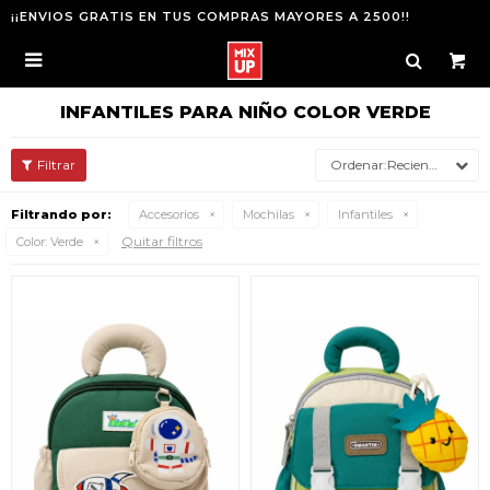
¡¡ENVIOS GRATIS EN TUS COMPRAS MAYORES A 2500!!

INFANTILES PARA NIÑO COLOR VERDE
Recientes
Filtrando por:
Accesorios
Mochilas
Infantiles
Quitar filtros
Color:
Verde