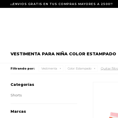
¡¡ENVIOS GRATIS EN TUS COMPRAS MAYORES A 2500!!
VESTIMENTA PARA NIÑA COLOR ESTAMPADO
Quitar filtr
Filtrando por:
Vestimenta
Color:
Estampado
Categorías
Shorts
Marcas