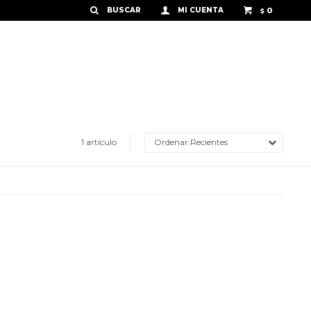
0
$
1 artículo
Recientes