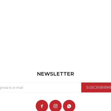
NEWSLETTER
SUSCRIBIRM


