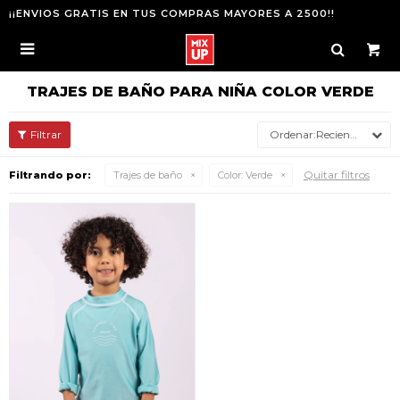
¡¡ENVIOS GRATIS EN TUS COMPRAS MAYORES A 2500!!

TRAJES DE BAÑO PARA NIÑA COLOR VERDE
Recientes
Quitar filtros
Filtrando por:
Trajes de baño
Color:
Verde