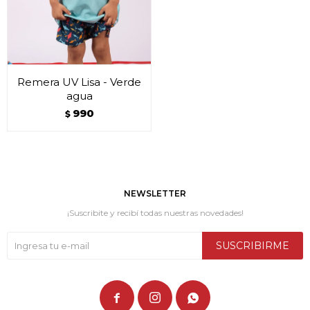
Remera UV Lisa - Verde
agua
990
$
NEWSLETTER
¡Suscribite y recibí todas nuestras novedades!
SUSCRIBIRME


