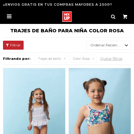
¡¡ENVIOS GRATIS EN TUS COMPRAS MAYORES A 2500!!

TRAJES DE BAÑO PARA NIÑA COLOR ROSA
Recientes
Quitar filtros
Filtrando por:
Trajes de baño
Color:
Rosa