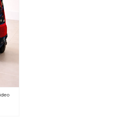
Video