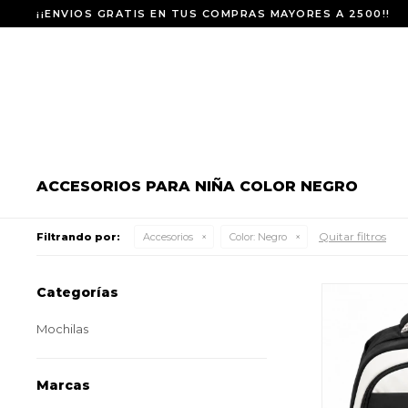
¡¡ENVIOS GRATIS EN TUS COMPRAS MAYORES A 2500!!
ACCESORIOS PARA NIÑA COLOR NEGRO
Quitar filtros
Filtrando por:
Accesorios
Color:
Negro
Categorías
Mochilas
Marcas