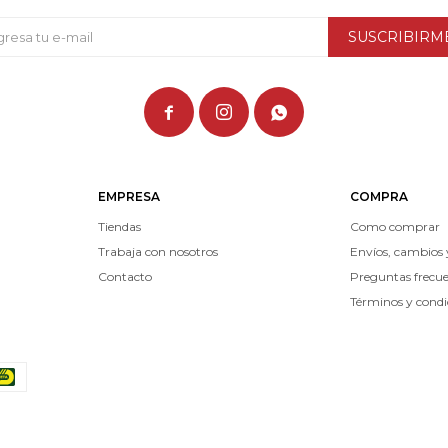
SUSCRIBIRM



EMPRESA
COMPRA
Tiendas
Como comprar
Trabaja con nosotros
Envíos, cambios 
Contacto
Preguntas frecu
Términos y condi