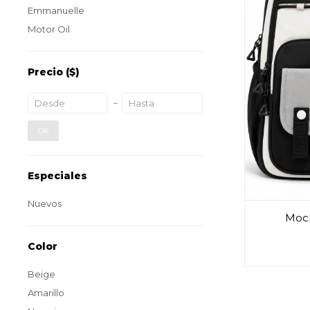
Emmanuelle
Motor Oil
Precio
($)
OK
Especiales
Nuevos
Moch
Color
Beige
Amarillo