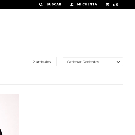
0
$
2 artículos
Recientes