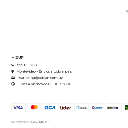
MIXUP
099 851 260
Montevideo - Envíos a todo el país
marketing@odisan.com.uy
Lunes a Viernes de 09:00 a 17:00
© Copyright 2026 / Mix UP